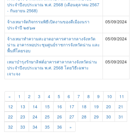
ประจำปีงบประมาณ พ.ศ. 2568 (เดือนตุลาคม 2567
- กันยายน 2568)
จ้างเหมาจัดกิจกรรมพิธีเปิดงานของดีเมืองนรา
05/09/2024
ประจำปี ๒๕๖๗
จ้างเหมาทำความสะอาดอาคารศาลากลางจังหวัด
05/09/2024
น่าน อาคารหอประชุมศูนย์ราชการจังหวัดน่าน และ
พื้นที่โดยรอบ
เหมาบำรุงรักษาลิฟต์อาคารศาลากลางจังหวัดน่าน
05/09/2024
ประจำปีงบประมาณ พ.ศ. 2568 โดยวิธีเฉพาะ
เจาะจง
«
1
2
3
4
5
6
7
8
9
10
11
12
13
14
15
16
17
18
19
20
21
22
23
24
25
26
27
28
29
30
31
32
33
34
35
36
»