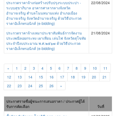
ประกวดราคาจ้างก่อสร้างปรับปรุงระบบประปา -
22/08/2024
ระบบสุขาภิบาล อาคารศาลากลางจังหวัด
อำนาจเจริญ ตำบลโนนหนามแท่ง อำเภอเมือง
อำนาจเจริญ จังหวัดอำนาจเจริญ ด้วยวิธีประกวด
ราคาอิเล็กทรอนิกส์ (e-bidding)
ประกวดราคาจ้างเหมาประชาสัมพันธ์การจัดงาน
21/08/2024
ประเพณีลอยกระทง เผาเทียน เล่นไฟ จังหวัดสุโขทัย
ประจำปีงบประมาณ พ.ศ.๒๕๖๗ ด้วยวิธีประกวด
ราคาอิเล็กทรอนิกส์ (e-bidding)
«
1
2
3
4
5
6
7
8
9
10
11
12
13
14
15
16
17
18
19
20
21
22
23
24
25
26
»
ประกาศรายชื่อผู้ชนะการเสนอราคา / ประกาศผู้ได้
รับการคัดเลือก
วันที่