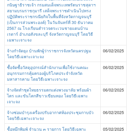
กนิษฐาธิราชเจ้า กรมสมเด็จพระเทพรัตนราชสุดาฯ
สยามบรมราชกุมารี เสด็จพระราชดำเนินไปทรง
ปฏิบัติพระราชกรณียกิจในพื้นที่จังหวัดกาญจนบุรี
(เป็นการส่วนพระองค์) ในวันจันทร์ที่ 30 ธันวาคม
2567 ณ โรงเรียนตำรวจตระเวนชายแดนบ้าน
เรดาร์ อำเภอสังขละบุรี จังหวัดกาญจนบุรี โดยวิธี
เฉพาะเจาะจง
จ้างกำจัดยุง บ้านพักผู้ว่าราชการจังหวัดนครปฐม
06/02/2025
โดยวิธีเฉพาะเจาะจง
ซื้อจัดซื้อวัสดุอุปกรณ์สำนักงานเพื่อใช้งานคณะ
06/02/2025
อนุกรรมการคุ้มครองผู้บริโภคประจำจังหวัด
มหาสารคาม โดยวิธีเฉพาะเจาะจง
จ้างจัดทำชุดไทยธรรมตกแต่งพวงมาลัย พร้อมผ้า
06/02/2025
ไตร และขันโตกสีขาวเขียนทอง โดยวิธีเฉพาะ
เจาะจง
จ้างซ่อมบำรุงเครื่องปรับอากาศห้องประชุมกาบบัว
06/02/2025
โดยวิธีเฉพาะเจาะจง
ซื้อหมึกพิมพ์ จำนวน ๓ รายการ โดยวิธีเฉพาะ
05/02/2025