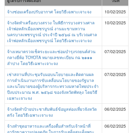
ผู้ได้รับการคัดเลือก
วันที่
จ้างซ่อมเครื่องปรับอากาศ โดยวิธีเฉพาะเจาะจง
10/02/2025
จ้างจัดทำเครื่องบวงสรวง ในพิธีการบวงสรวงศาล
10/02/2025
เจ้าพ่อหลักเมืองเพชรบูรณ์ งานมะขามหวาน
นครบาลเพชรบูรณ์ ประจำปี ๒๕๖๘ ณ บริเวณศาล
เจ้าพ่อหลักเมืองเพชรบูรณ์ โดยวิธีเฉพาะเจาะจง
จ้างเหมาตรวจเช็คระยะและซ่อมบำรุงรถยนต์ส่วน
07/02/2025
กลางยี่ห้อ TOYOTA หมายเลขทะเบียน กฉ ๒๑๑๑
ลำปาง โดยวิธีเฉพาะเจาะจง
เช่าสถานที่ประชุมรับมอบนโยบายและติดตามผล
07/02/2025
การดำเนินงานการขับเคลื่อนนโยบายของรัฐบาล
และนโยบายของผู้บริหารกระทรวงมหาดไทยประจำ
ปีงบประมาณ พ.ศ. ๒๕๖๘ ของจังหวัดพัทลุง โดยวิธี
เฉพาะเจาะจง
จ้างจัดทำป้ายประชาสัมพันธ์ข้อมูลท่องเที่ยวจังหวัด
06/02/2025
ตรัง โดยวิธีเฉพาะเจาะจง
จ้างทำชุดอาหารและเครื่องดื่มสำหรับเจ้าหน้าที่
06/02/2025
อารักขาความปลอดภัย ในการรับเสด็จสมเด็จพระ