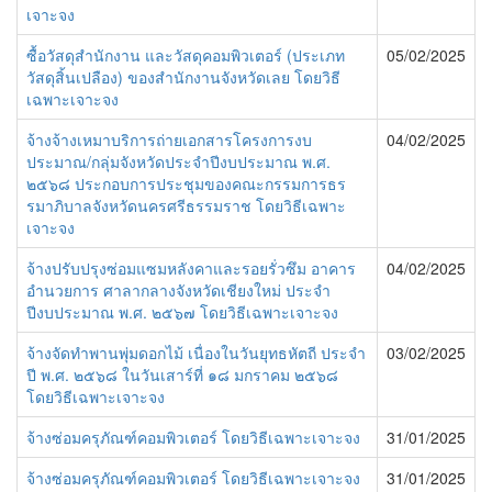
เจาะจง
ซื้อวัสดุสำนักงาน และวัสดุคอมพิวเตอร์ (ประเภท
05/02/2025
วัสดุสิ้นเปลือง) ของสำนักงานจังหวัดเลย โดยวิธี
เฉพาะเจาะจง
จ้างจ้างเหมาบริการถ่ายเอกสารโครงการงบ
04/02/2025
ประมาณ/กลุ่มจังหวัดประจำปีงบประมาณ พ.ศ.
๒๕๖๘ ประกอบการประชุมของคณะกรรมการธร
รมาภิบาลจังหวัดนครศรีธรรมราช โดยวิธีเฉพาะ
เจาะจง
จ้างปรับปรุงซ่อมแซมหลังคาและรอยรั่วซึม อาคาร
04/02/2025
อำนวยการ ศาลากลางจังหวัดเชียงใหม่ ประจำ
ปีงบประมาณ พ.ศ. ๒๕๖๗ โดยวิธีเฉพาะเจาะจง
จ้างจัดทำพานพุ่มดอกไม้ เนื่องในวันยุทธหัตถี ประจำ
03/02/2025
ปี พ.ศ. ๒๕๖๘ ในวันเสาร์ที่ ๑๘ มกราคม ๒๕๖๘
โดยวิธีเฉพาะเจาะจง
จ้างซ่อมครุภัณฑ์คอมพิวเตอร์ โดยวิธีเฉพาะเจาะจง
31/01/2025
จ้างซ่อมครุภัณฑ์คอมพิวเตอร์ โดยวิธีเฉพาะเจาะจง
31/01/2025