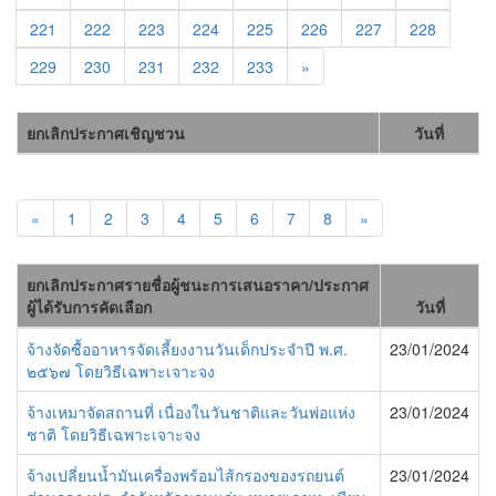
221
222
223
224
225
226
227
228
229
230
231
232
233
»
ยกเลิกประกาศเชิญชวน
วันที่
«
1
2
3
4
5
6
7
8
»
ยกเลิกประกาศรายชื่อผู้ชนะการเสนอราคา/ประกาศ
ผู้ได้รับการคัดเลือก
วันที่
จ้างจัดซื้ออาหารจัดเลี้ยงงานวันเด็กประจำปี พ.ศ.
23/01/2024
๒๕๖๗ โดยวิธีเฉพาะเจาะจง
จ้างเหมาจัดสถานที่ เนื่องในวันชาติและวันพ่อแห่ง
23/01/2024
ชาติ โดยวิธีเฉพาะเจาะจง
จ้างเปลี่ยนน้ำมันเครื่องพร้อมไส้กรองของรถยนต์
23/01/2024