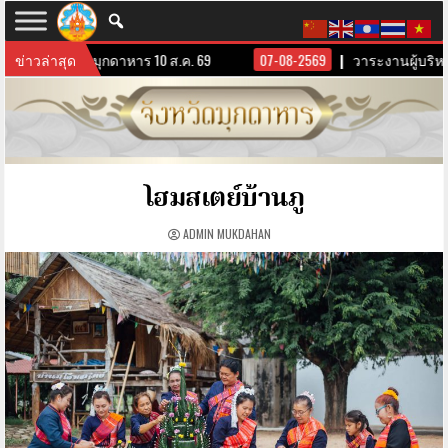
ารจังหวัดมุกดาหาร 10 ส.ค. 69
ข่าวล่าสุด
07-08-2569
วาระงานผู้บริหารจังห
โฮมสเตย์บ้านภู
ADMIN MUKDAHAN