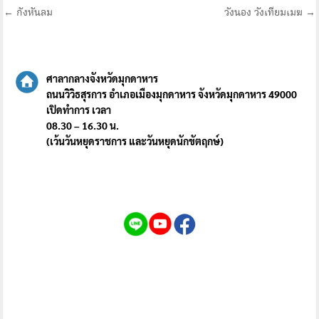
แนะแนว
← กังหันลม
วังนอง วังเทียมเมฆ →
เรื่อง
ศาลากลางจังหวัดมุกดาหาร
ถนนวิวิธสุรการ อำเภอเมืองมุกดาหาร จังหวัดมุกดาหาร 49000
เปิดทำการ เวลา
08.30 – 16.30 น.
(เว้นวันหยุดราชการ และวันหยุดนักขัตฤกษ์)