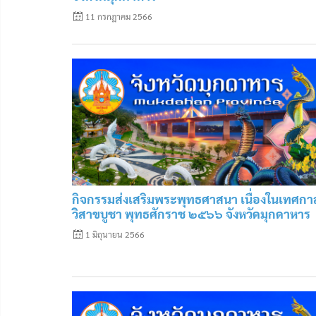
11 กรกฎาคม 2566
กิจกรรมส่งเสริมพระพุทธศาสนา เนื่องในเทศกา
วิสาขบูชา พุทธศักราช ๒๕๖๖ จังหวัดมุกดาหาร
1 มิถุนายน 2566