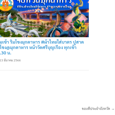
มเช้า ริมโขงมุกดาหาร #ผ้าไทยใส่บาตร ปูสาด
มโขง@มุกดาหาร หน้าวัดศรีบุญเรือง ทุกเช้า
.30 น.
23 มีนาคม 2566
ของดีประจำจังหวัด →