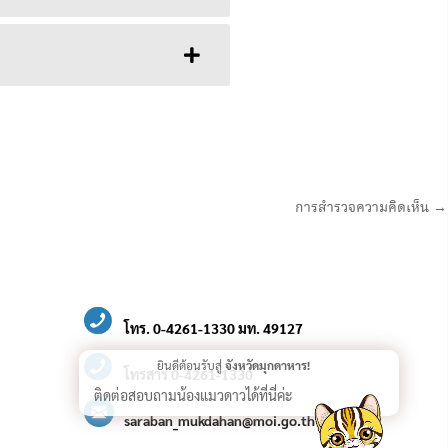
การสำรวจความคิดเห็น →
โทร. 0-4261-1330 มท. 49127
ยินดีต้อนรับสู่
จังหวัดมุกดาหาร!
โทรสาร 0-4261-1330
ติดต่อสอบถามน้องแมวดาวได้ที่นี่ค่ะ
saraban_mukdahan@moi.go.th