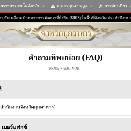
วนราชการภายในจังหวัด
เกษตรคุณภาพสูง
การท่องเที่ยว
บเคลื่อนเป้าหมายการพัฒนาที่ยั่งยืน (SDGS) ในพื้นที่จังหวัด ประจำปีงบปร
คำถามที่พบบ่อย (FAQ)
ADMIN MUKDAHAN
์
(สำนักงานจังหวัดมุกดาหาร)
เบอร์แฟกซ์