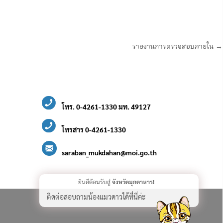
รายงานการตรวจสอบภายใน →
โทร. 0-4261-1330 มท. 49127
โทรสาร 0-4261-1330
saraban_mukdahan@moi.go.th
ยินดีต้อนรับสู่
จังหวัดมุกดาหาร!
ติดต่อสอบถามน้องแมวดาวได้ที่นี่ค่ะ