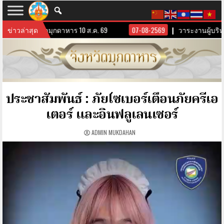
้บริหารจังหวัดมุกดาหาร 10 ส.ค. 69
ข่าวล่าสุด
07-08-2569
วาระงานผู้บริหาร
ประชาสัมพันธ์ : ภัยไซเบอร์เตือนภัยครีเอ
เตอร์ และอินฟลูเลนเซอร์
ADMIN MUKDAHAN
ตัว
เล่น
ไฟล์
วิดีโอ