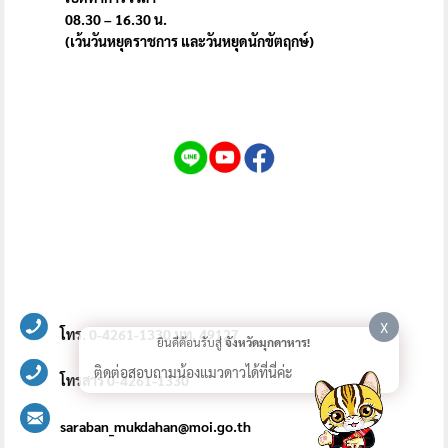
08.30 – 16.30 น.
(เว้นวันหยุดราชการ และวันหยุดนักขัตฤกษ์)
X
โทร. 0-4261-1330 มท. 49127
ยินดีต้อนรับสู่
จังหวัดมุกดาหาร!
ติดต่อสอบถามน้องแมวดาวได้ที่นี่ค่ะ
โทรสาร 0-4261-1330
saraban_mukdahan@moi.go.th