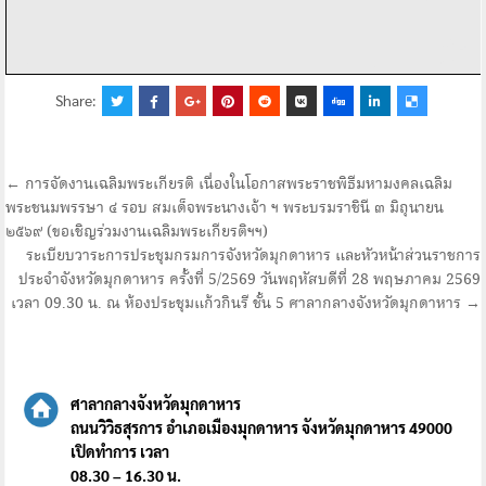
Share:
แนะแนว
← การจัดงานเฉลิมพระเกียรติ เนื่องในโอกาสพระราชพิธีมหามงคลเฉลิม
พระชนมพรรษา ๔ รอบ สมเด็จพระนางเจ้า ฯ พระบรมราชินี ๓ มิถุนายน
เรื่อง
๒๕๖๙ (ขอเชิญร่วมงานเฉลิมพระเกียรติฯฯ)
ระเบียบวาระการประชุมกรมการจังหวัดมุกดาหาร และหัวหน้าส่วนราชการ
ประจำจังหวัดมุกดาหาร ครั้งที่ 5/2569 วันพฤหัสบดีที่ 28 พฤษภาคม 2569
เวลา 09.30 น. ณ ห้องประชุมแก้วกินรี ชั้น 5 ศาลากลางจังหวัดมุกดาหาร →
ศาลากลางจังหวัดมุกดาหาร
ถนนวิวิธสุรการ อำเภอเมืองมุกดาหาร จังหวัดมุกดาหาร 49000
เปิดทำการ เวลา
08.30 – 16.30 น.