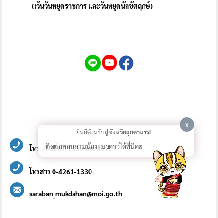
(เว้นวันหยุดราชการ และวันหยุดนักขัตฤกษ์)
X
ยินดีต้อนรับสู่
จังหวัดมุกดาหาร!
ติดต่อสอบถามน้องแมวดาวได้ที่นี่ค่ะ
โทร. 0-4261-1330 มท. 49127
โทรสาร 0-4261-1330
saraban_mukdahan@moi.go.th