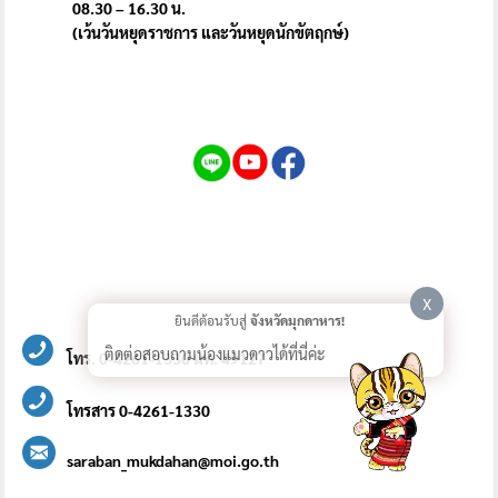
08.30 – 16.30 น.
(เว้นวันหยุดราชการ และวันหยุดนักขัตฤกษ์)
X
ยินดีต้อนรับสู่
จังหวัดมุกดาหาร!
ติดต่อสอบถามน้องแมวดาวได้ที่นี่ค่ะ
โทร. 0-4261-1330 มท. 49127
โทรสาร 0-4261-1330
saraban_mukdahan@moi.go.th