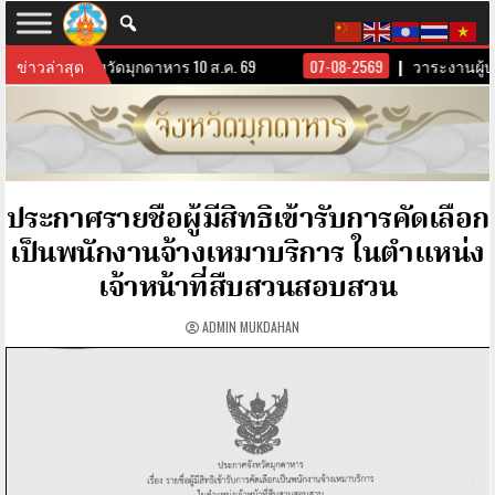
นผู้บริหารจังหวัดมุกดาหาร 10 ส.ค. 69
ข่าวล่าสุด
07-08-2569
วาระงานผู้บร
ประกาศรายชื่อผู้มีสิทธิเข้ารับการคัดเลือก
เป็นพนักงานจ้างเหมาบริการ ในตำแหน่ง
เจ้าหน้าที่สืบสวนสอบสวน
ADMIN MUKDAHAN