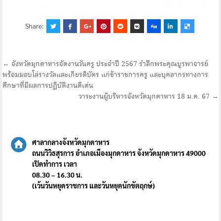
Share:
แนะแนว
← จังหวัดมุกดาหารจัดงานวันครู ประจำปี 2567 รำลึกพระคุณบูรพาจารย์
พร้อมมอบโล่รางวัลและเกียรติบัตร แก่ข้าราชการครู และบุคลากรทางการ
เรื่อง
ศึกษาที่มีผลการปฏิบัติงานดีเด่น
วาระงานผู้บริหารจังหวัดมุกดาหาร 18 ม.ค. 67 →
ศาลากลางจังหวัดมุกดาหาร
ถนนวิวิธสุรการ อำเภอเมืองมุกดาหาร จังหวัดมุกดาหาร 49000
เปิดทำการ เวลา
08.30 – 16.30 น.
(เว้นวันหยุดราชการ และวันหยุดนักขัตฤกษ์)