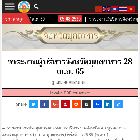
หวัดมุกดาหาร 7 ส.ค. 69
ข่าวล่าสุด
05-08-2569
วาระงานผู้บริหารจังหวัดมุก
วาระงานผู้บริหารจังหวัดมุกดาหาร 28
เม.ย. 65
ADMIN5 MUKDAHAN
Invalid PDF structure
Share:
แนะแนว
← รายงานการประชุมคณะกรรมการบริหารงานจังหวัดแบบบูรณาการ
จังหวัดมุกดาหาร (ก.บ.จ.มุกดาหาร) ครั้งที่ – /2565 (พิเศษ)
เรื่อง